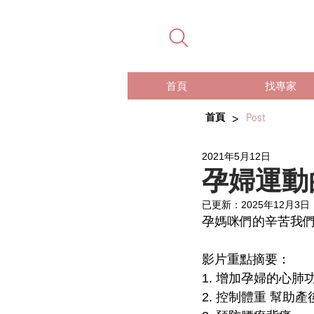
首頁
找專家
>
首頁
Post
2021年5月12日
孕婦運動
已更新：
2025年12月3日
孕媽咪們的辛苦我
影片重點摘要：
1. 增加孕婦的心肺
2. 控制體重 幫助