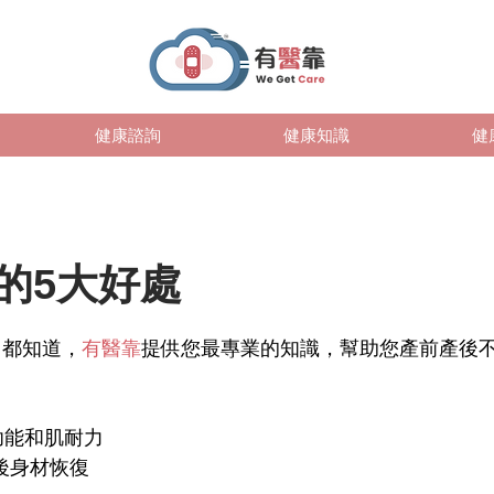
健康諮詢
健康知識
健
的5大好處
們都知道，
有醫靠
提供您最專業的知識，幫助您產前產後
功能和肌耐力
產後身材恢復