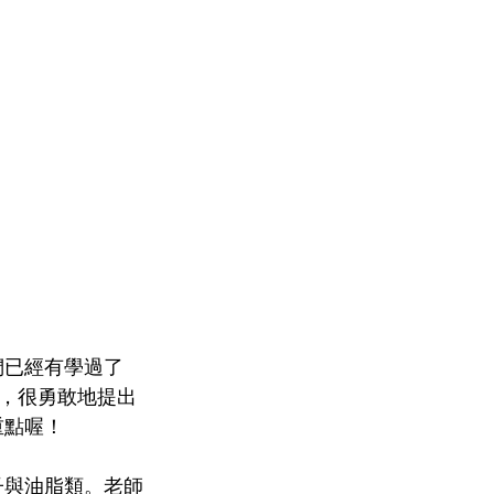
們已經有學過了
答，很勇敢地提出
重點喔！
子與油脂類。老師