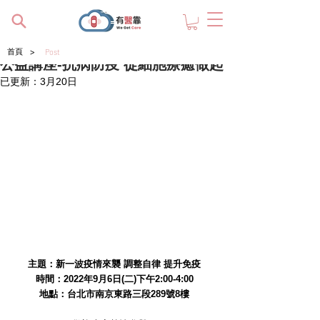
>
首頁
Post
公益講座-抗病防疫 從細胞療癒做起
已更新：
3月20日
主題：新一波疫情來襲 調整自律 提升免疫
時間：2022年9月6日(二)下午2:00-4:00
地點：台北市南京東路三段289號8樓