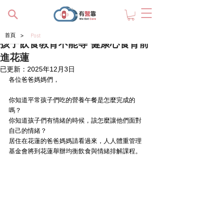
>
首頁
Post
孩子飲食教育不能等 健康心食育前
進花蓮
已更新：
2025年12月3日
各位爸爸媽媽們，
你知道平常孩子們吃的營養午餐是怎麼完成的
嗎？
你知道孩子們有情緒的時候，該怎麼讓他們面對
自己的情緒？
居住在花蓮的爸爸媽媽請看過來，人人體重管理
基金會將到花蓮舉辦均衡飲食與情緒排解課程。