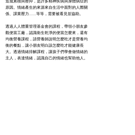
造成累積與壓抑，是許多精神疾病與身體病症的
原因。情緒產生的來源來自生活中面對的人際關
係、課業壓力......等等，需要被看見並協助。
透過人人體重管理基金會的課程，帶領小朋友參
觀便當工廠，認識衛生乾淨的便當怎麼來，還有
均衡營養課程，請營養師說明怎麼吃才是營養均
衡的餐點，讓小朋友明白該怎麼吃才能健康長
大。透過情緒排解課程，讓孩子們學會做情緒的
主人，表達情緒，認識自己的情緒也幫助他人。