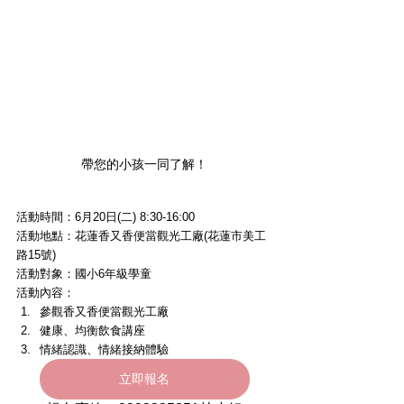
帶您的小孩一同了解！
活動時間：6月20日(二) 8:30-16:00
活動地點：花蓮香又香便當觀光工廠(花蓮市美工
路15號)
活動對象：國小6年級學童
活動內容：
參觀香又香便當觀光工廠
健康、均衡飲食講座
情緒認識、情緒接納體驗
立即報名