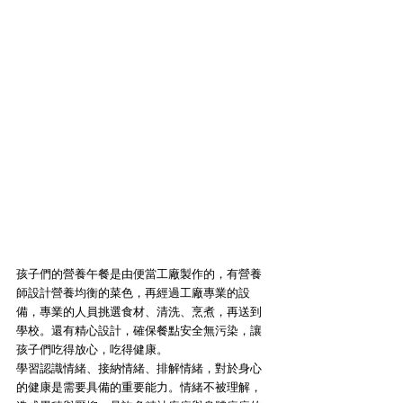
孩子們的營養午餐是由便當工廠製作的，有營養
師設計營養均衡的菜色，再經過工廠專業的設
備，專業的人員挑選食材、清洗、烹煮，再送到
學校。還有精心設計，確保餐點安全無污染，讓
孩子們吃得放心，吃得健康。
學習認識情緒、接納情緒、排解情緒，對於身心
的健康是需要具備的重要能力。情緒不被理解，