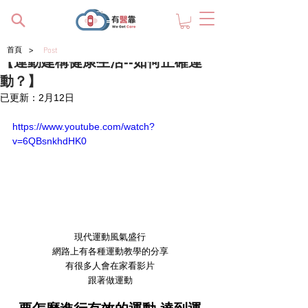
>
首頁
Post
【運動建構健康生活--如何正確運
動？】
已更新：
2月12日
https://www.youtube.com/watch?
v=6QBsnkhdHK0
現代運動風氣盛行
網路上有各種運動教學的分享
有很多人會在家看影片
跟著做運動