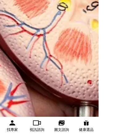
找專家
視訊諮詢
圖文諮詢
健康選品