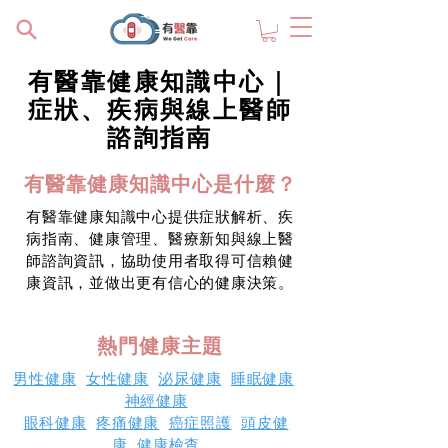
有醫靠健康知識中心｜
症狀、疾病與線上醫師
諮詢指南
有醫靠健康知識中心是什麼？
有醫靠健康知識中心提供症狀解析、疾
病指南、健康管理、醫療新知與線上醫
師諮詢資訊，協助使用者取得可信賴健
康資訊，並做出更有信心的健康決策。
熱門健康主題
男性健康
女性健康
泌尿健康
睡眠健康
神經健康
眼科健康
疼痛健康
癌症照護
頭皮健
康
健康檢查