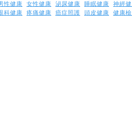
男性健康
女性健康
泌尿健康
睡眠健康
神經健
眼科健康
疼痛健康
癌症照護
頭皮健康
健康檢