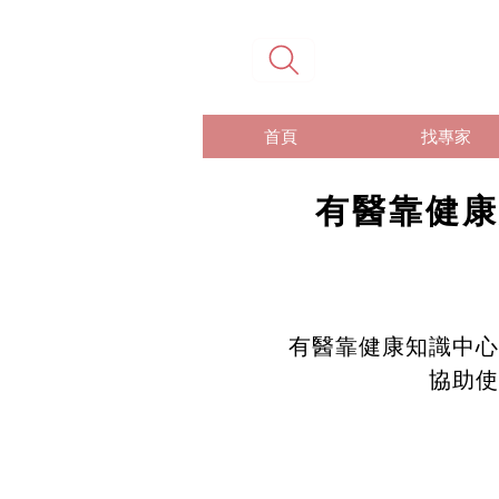
首頁
找專家
有醫靠健康
有醫靠健康知識中心
協助使