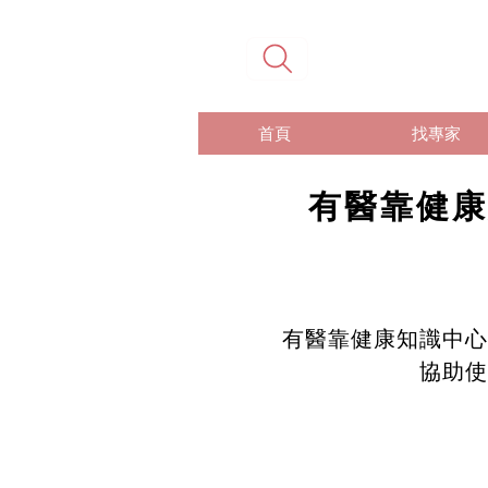
首頁
找專家
有醫靠健康
有醫靠健康知識中心
協助使