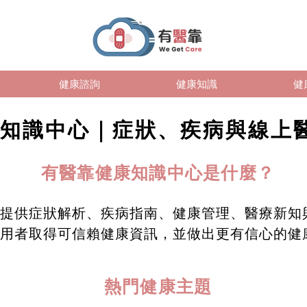
健康諮詢
健康知識
健
知識中心｜症狀、疾病與線上
有醫靠健康知識中心是什麼？
提供症狀解析、疾病指南、健康管理、醫療新知
用者取得可信賴健康資訊，並做出更有信心的健
熱門健康主題