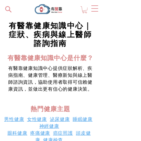
有醫靠健康知識中心｜
症狀、疾病與線上醫師
諮詢指南
有醫靠健康知識中心是什麼？
有醫靠健康知識中心提供症狀解析、疾
病指南、健康管理、醫療新知與線上醫
師諮詢資訊，協助使用者取得可信賴健
康資訊，並做出更有信心的健康決策。
熱門健康主題
男性健康
女性健康
泌尿健康
睡眠健康
神經健康
眼科健康
疼痛健康
癌症照護
頭皮健
康
健康檢查