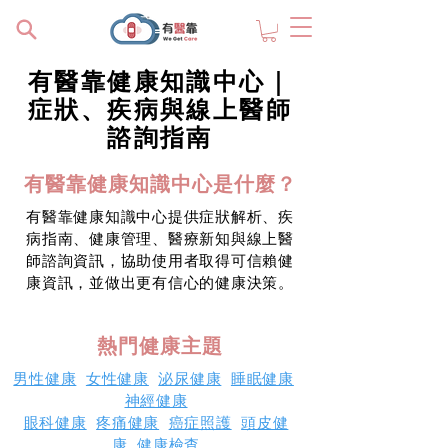
有醫靠健康知識中心｜
症狀、疾病與線上醫師
諮詢指南
有醫靠健康知識中心是什麼？
有醫靠健康知識中心提供症狀解析、疾
病指南、健康管理、醫療新知與線上醫
師諮詢資訊，協助使用者取得可信賴健
康資訊，並做出更有信心的健康決策。
熱門健康主題
男性健康
女性健康
泌尿健康
睡眠健康
神經健康
眼科健康
疼痛健康
癌症照護
頭皮健
康
健康檢查