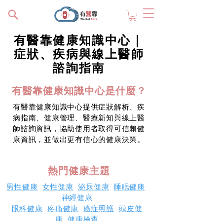
有醫靠健康知識中心｜
症狀、疾病與線上醫師
諮詢指南
有醫靠健康知識中心是什麼？
有醫靠健康知識中心提供症狀解析、疾
病指南、健康管理、醫療新知與線上醫
師諮詢資訊，協助使用者取得可信賴健
康資訊，並做出更有信心的健康決策。
熱門健康主題
男性健康
女性健康
泌尿健康
睡眠健康
神經健康
眼科健康
疼痛健康
癌症照護
頭皮健
康
健康檢查