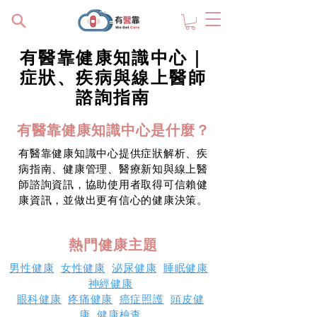
有醫靠健康知識中心｜
症狀、疾病與線上醫師
諮詢指南
有醫靠健康知識中心是什麼？
有醫靠健康知識中心提供症狀解析、疾
病指南、健康管理、醫療新知與線上醫
師諮詢資訊，協助使用者取得可信賴健
康資訊，並做出更有信心的健康決策。
熱門健康主題
男性健康
女性健康
泌尿健康
睡眠健康
神經健康
眼科健康
疼痛健康
癌症照護
頭皮健
康
健康檢查