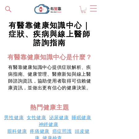
有醫靠健康知識中心｜
症狀、疾病與線上醫師
諮詢指南
有醫靠健康知識中心是什麼？
有醫靠健康知識中心提供症狀解析、疾
病指南、健康管理、醫療新知與線上醫
師諮詢資訊，協助使用者取得可信賴健
康資訊，並做出更有信心的健康決策。
熱門健康主題
男性健康
女性健康
泌尿健康
睡眠健康
神經健康
眼科健康
疼痛健康
癌症照護
頭皮健
康
健康檢查