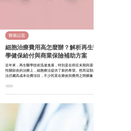
醫藥話題
細胞治療費用高怎麼辦？解析再生醫
學健保給付與商業保險補助方案
近年來，再生醫學技術迅速進展，特別是在癌症末期與退化
性關節炎的治療上，細胞療法提供了新的希望。然而這類療
法仍屬高成本自費項目，不少民眾在療效與費用之間猶豫不
決。此外，再生醫療是否能列入健保？商業保險能否補足？
本文將針對民眾最關心的五大問題，提供完整解析，協助你
做出理性選擇。