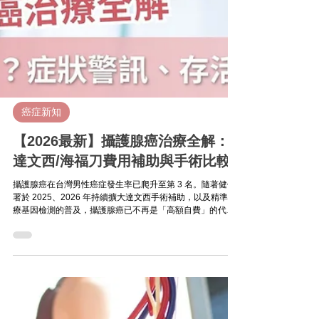
癌症新知
【2026最新】攝護腺癌治療全解：
達文西/海福刀費用補助與手術比較
攝護腺癌在台灣男性癌症發生率已爬升至第 3 名。隨著健保
署於 2025、2026 年持續擴大達文西手術補助，以及精準醫
療基因檢測的普及，攝護腺癌已不再是「高額自費」的代名
詞。本文為您整理 2026 年最新治療趨勢、健保給付範圍及
各項手術費用比較，助您掌握健康主導權。