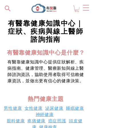
有醫靠健康知識中心｜
症狀、疾病與線上醫師
諮詢指南
有醫靠健康知識中心是什麼？
有醫靠健康知識中心提供症狀解析、疾
病指南、健康管理、醫療新知與線上醫
師諮詢資訊，協助使用者取得可信賴健
康資訊，並做出更有信心的健康決策。
熱門健康主題
男性健康
女性健康
泌尿健康
睡眠健康
神經健康
眼科健康
疼痛健康
癌症照護
頭皮健
康
健康檢查