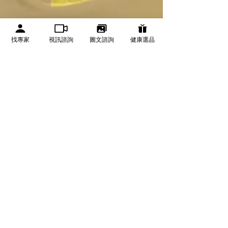
找專家
視訊諮詢
圖文諮詢
健康選品