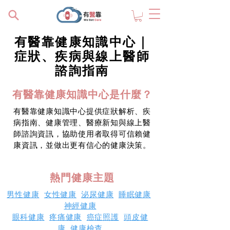
有醫靠健康知識中心｜
症狀、疾病與線上醫師
諮詢指南
有醫靠健康知識中心是什麼？
有醫靠健康知識中心提供症狀解析、疾
病指南、健康管理、醫療新知與線上醫
師諮詢資訊，協助使用者取得可信賴健
康資訊，並做出更有信心的健康決策。
熱門健康主題
男性健康
女性健康
泌尿健康
睡眠健康
神經健康
眼科健康
疼痛健康
癌症照護
頭皮健
康
健康檢查