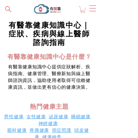
有醫靠健康知識中心｜
症狀、疾病與線上醫師
諮詢指南
有醫靠健康知識中心是什麼？
有醫靠健康知識中心提供症狀解析、疾
病指南、健康管理、醫療新知與線上醫
師諮詢資訊，協助使用者取得可信賴健
康資訊，並做出更有信心的健康決策。
熱門健康主題
男性健康
女性健康
泌尿健康
睡眠健康
神經健康
眼科健康
疼痛健康
癌症照護
頭皮健
康
健康檢查