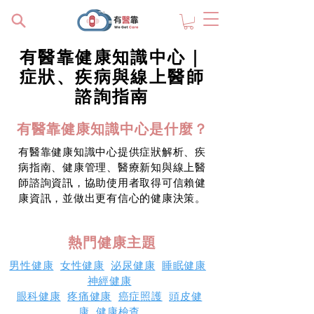
有醫靠健康知識中心｜
症狀、疾病與線上醫師
諮詢指南
有醫靠健康知識中心是什麼？
有醫靠健康知識中心提供症狀解析、疾
病指南、健康管理、醫療新知與線上醫
師諮詢資訊，協助使用者取得可信賴健
康資訊，並做出更有信心的健康決策。
熱門健康主題
男性健康
女性健康
泌尿健康
睡眠健康
神經健康
眼科健康
疼痛健康
癌症照護
頭皮健
康
健康檢查