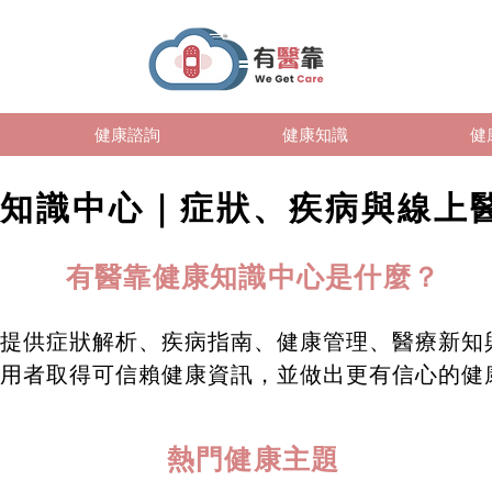
健康諮詢
健康知識
健
知識中心｜症狀、疾病與線上
有醫靠健康知識中心是什麼？
提供症狀解析、疾病指南、健康管理、醫療新知
用者取得可信賴健康資訊，並做出更有信心的健
熱門健康主題