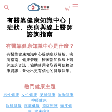
有醫靠健康知識中心｜
症狀、疾病與線上醫師
諮詢指南
有醫靠健康知識中心是什麼？
有醫靠健康知識中心提供症狀解析、疾
病指南、健康管理、醫療新知與線上醫
師諮詢資訊，協助使用者取得可信賴健
康資訊，並做出更有信心的健康決策。
熱門健康主題
男性健康
女性健康
泌尿健康
睡眠健康
神經健康
眼科健康
疼痛健康
癌症照護
頭皮健
康
健康檢查