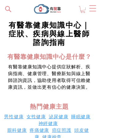
有醫靠健康知識中心｜
症狀、疾病與線上醫師
諮詢指南
有醫靠健康知識中心是什麼？
有醫靠健康知識中心提供症狀解析、疾
病指南、健康管理、醫療新知與線上醫
師諮詢資訊，協助使用者取得可信賴健
康資訊，並做出更有信心的健康決策。
熱門健康主題
男性健康
女性健康
泌尿健康
睡眠健康
神經健康
眼科健康
疼痛健康
癌症照護
頭皮健
康
健康檢查