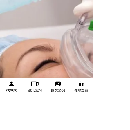
處感染風險。
找專家
視訊諮詢
圖文諮詢
健康選品