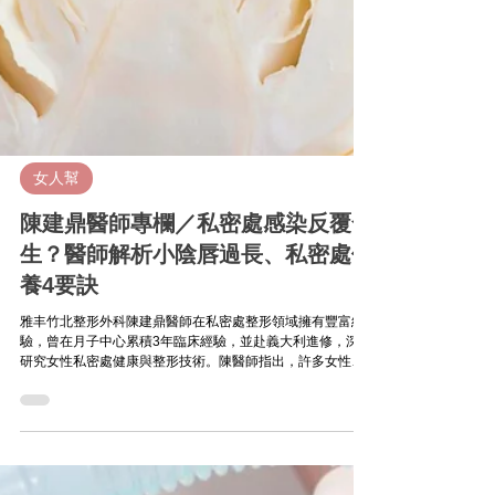
女人幫
陳建鼎醫師專欄／私密處感染反覆發
生？醫師解析小陰唇過長、私密處保
養4要訣
雅丰竹北整形外科陳建鼎醫師在私密處整形領域擁有豐富經
驗，曾在月子中心累積3年臨床經驗，並赴義大利進修，深入
研究女性私密處健康與整形技術。陳醫師指出，許多女性在
生產後容易出現私密處反覆感染的問題，小陰唇過長可能是
導致外陰感染的潛在因素。以下四大要點，能有效降低私密