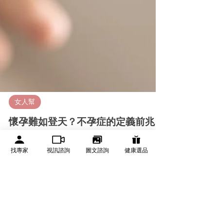
找專家
視訊諮詢
圖文諮詢
健康選品
女人幫
懷孕難如登天？不孕症的定義前兆、
原因、檢查費用一次公開！
不孕症夫妻在台灣需要承受很大的壓力，傳統觀念下，所謂