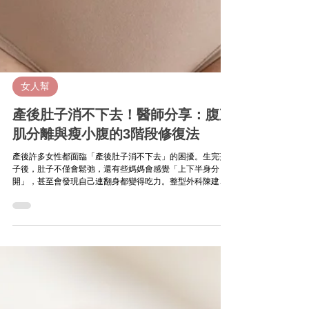
女人幫
產後肚子消不下去！醫師分享：腹直
肌分離與瘦小腹的3階段修復法
產後許多女性都面臨「產後肚子消不下去」的困擾。生完孩
子後，肚子不僅會鬆弛，還有些媽媽會感覺「上下半身分
開」，甚至會發現自己連翻身都變得吃力。整型外科陳建鼎
醫師從醫20多年在月子中心協助過兩千位產後媽媽，特別分
享腹直肌分離的症狀、原因與治療方法，幫助媽媽們恢復健
康身材與自信。