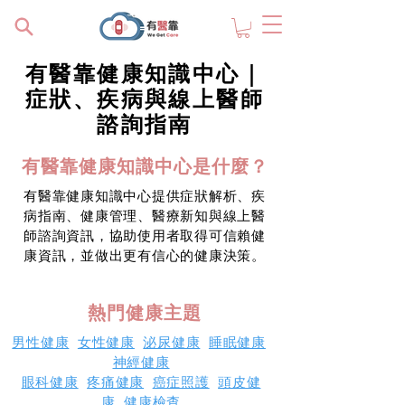
有醫靠健康知識中心｜
症狀、疾病與線上醫師
諮詢指南
有醫靠健康知識中心是什麼？
有醫靠健康知識中心提供症狀解析、疾
病指南、健康管理、醫療新知與線上醫
師諮詢資訊，協助使用者取得可信賴健
康資訊，並做出更有信心的健康決策。
熱門健康主題
男性健康
女性健康
泌尿健康
睡眠健康
神經健康
眼科健康
疼痛健康
癌症照護
頭皮健
康
健康檢查