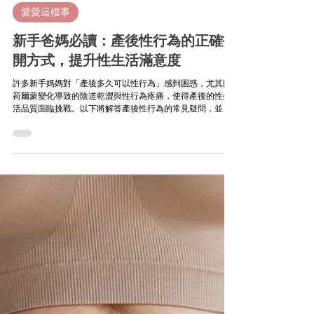
愛愛這檔事
新手爸媽必讀：產後性行為的正確打
開方式，提升性生活滿意度
許多新手媽媽對「產後多久可以性行為」感到困惑，尤其因
荷爾蒙變化導致的陰道乾澀與性行為疼痛，使得產後的性生
活品質面臨挑戰。以下將解答產後性行為的常見疑問，並提
供實用建議，幫助新手爸媽平衡身心，重拾親密關係。