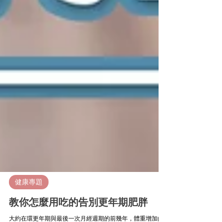
健康專題
教你怎麼用吃的告別更年期肥胖