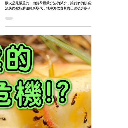
大約在環更年期與最後一次月經週期的前幾年，體重增加的
狀況是最嚴重的，由於荷爾蒙分泌的減少，讓我們的肌張力
流失而被脂肪組織所取代，地中海飲食其實已經被許多研究
團隊證實對於我們的健康是有益的，也有研究指出，地中海
飲食符合了預防醫學的黃金標準，飲食中有較高的纖維和較
低的脂肪含量...