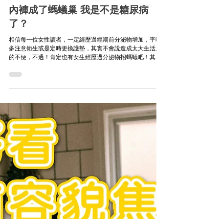
健康專題
內褲成了螞蟻巢 我是不是糖尿病
了？
相信每一位女性讀者，一定經歷過經期前分泌物增加，平時
多注意衛生或是定時更換護墊，其實不會說造成太大生活上
的不便，不過！肯定也有女生經歷過分泌物招螞蟻吧！其實
招螞蟻本身不是一件大事，最讓人驚慌的還是，這會不會是
身體在告訴我，我得糖尿病了？