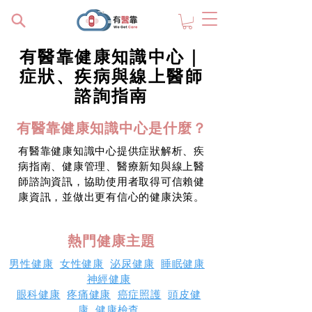
有醫靠健康知識中心｜
症狀、疾病與線上醫師
諮詢指南
有醫靠健康知識中心是什麼？
有醫靠健康知識中心提供症狀解析、疾
病指南、健康管理、醫療新知與線上醫
師諮詢資訊，協助使用者取得可信賴健
康資訊，並做出更有信心的健康決策。
熱門健康主題
男性健康
女性健康
泌尿健康
睡眠健康
神經健康
眼科健康
疼痛健康
癌症照護
頭皮健
康
健康檢查